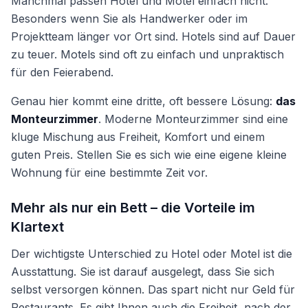
Manchmal passen Hotel und Motel einfach nicht.
Besonders wenn Sie als Handwerker oder im
Projektteam länger vor Ort sind. Hotels sind auf Dauer
zu teuer. Motels sind oft zu einfach und unpraktisch
für den Feierabend.
Genau hier kommt eine dritte, oft bessere Lösung:
das
Monteurzimmer
. Moderne Monteurzimmer sind eine
kluge Mischung aus Freiheit, Komfort und einem
guten Preis. Stellen Sie es sich wie eine eigene kleine
Wohnung für eine bestimmte Zeit vor.
Mehr als nur ein Bett – die Vorteile im
Klartext
Der wichtigste Unterschied zu Hotel oder Motel ist die
Ausstattung. Sie ist darauf ausgelegt, dass Sie sich
selbst versorgen können. Das spart nicht nur Geld für
Restaurants. Es gibt Ihnen auch die Freiheit, nach der