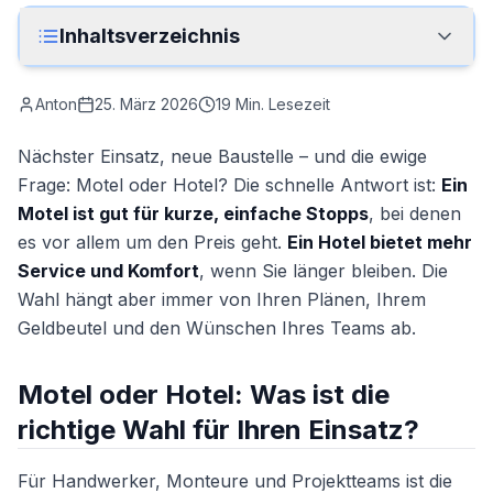
Anrufen
Inhaltsverzeichnis
Kontakt
Anton
25. März 2026
19
Min. Lesezeit
Nächster Einsatz, neue Baustelle – und die ewige
Frage: Motel oder Hotel? Die schnelle Antwort ist:
Ein
Motel ist gut für kurze, einfache Stopps
, bei denen
es vor allem um den Preis geht.
Ein Hotel bietet mehr
Service und Komfort
, wenn Sie länger bleiben. Die
Wahl hängt aber immer von Ihren Plänen, Ihrem
Geldbeutel und den Wünschen Ihres Teams ab.
Motel oder Hotel: Was ist die
richtige Wahl für Ihren Einsatz?
Für Handwerker, Monteure und Projektteams ist die