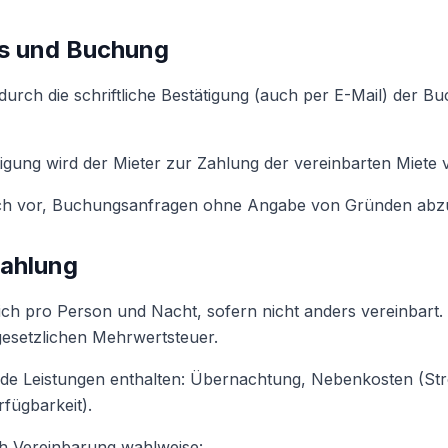
ss und Buchung
durch die schriftliche Bestätigung (auch per E-Mail) der 
igung wird der Mieter zur Zahlung der vereinbarten Miete ve
sich vor, Buchungsanfragen ohne Angabe von Gründen abz
Zahlung
sich pro Person und Nacht, sofern nicht anders vereinbart. 
gesetzlichen Mehrwertsteuer.
ende Leistungen enthalten: Übernachtung, Nebenkosten (St
fügbarkeit).
ch Vereinbarung wahlweise: