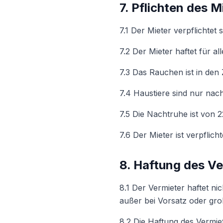
7. Pflichten des M
7.1 Der Mieter verpflichtet
7.2 Der Mieter haftet für 
7.3 Das Rauchen ist in den 
7.4 Haustiere sind nur nac
7.5 Die Nachtruhe ist von 2
7.6 Der Mieter ist verpfli
8. Haftung des V
8.1 Der Vermieter haftet n
außer bei Vorsatz oder grob
8.2 Die Haftung des Vermiet