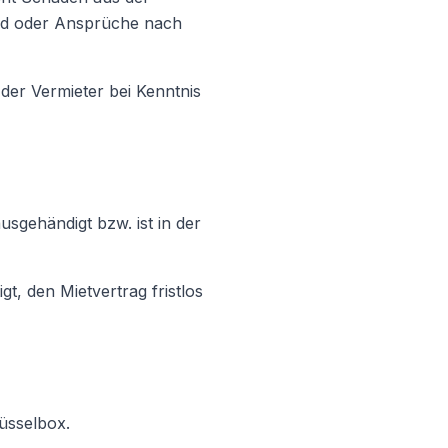
ind oder Ansprüche nach
 der Vermieter bei Kenntnis
usgehändigt bzw. ist in der
, den Mietvertrag fristlos
üsselbox.