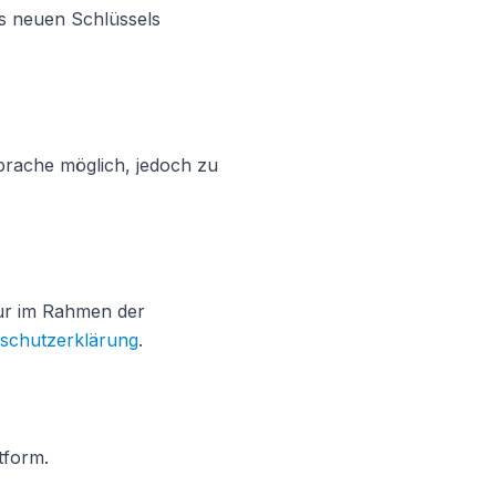
es neuen Schlüssels
prache möglich, jedoch zu
nur im Rahmen der
schutzerklärung
.
tform.