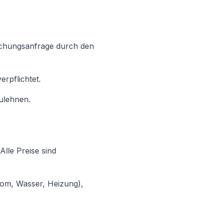
Buchungsanfrage durch den
rpflichtet.
ulehnen.
Alle Preise sind
rom, Wasser, Heizung),