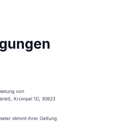
ngungen
mietung von
nkt), Krümpel 1D, 30823
eter stimmt ihrer Geltung