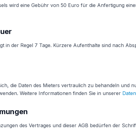
ssels wird eine Gebühr von 50 Euro für die Anfertigung ein
auer
gt in der Regel 7 Tage. Kürzere Aufenthalte sind nach Abs
 sich, die Daten des Mieters vertraulich zu behandeln und 
wenden. Weitere Informationen finden Sie in unserer
Daten
immungen
zungen des Vertrages und dieser AGB bedürfen der Schrif