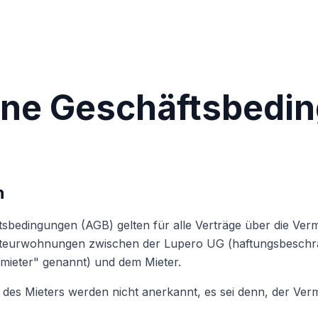
ine Geschäftsbedi
h
sbedingungen (AGB) gelten für alle Verträge über die Ver
urwohnungen zwischen der Lupero UG (haftungsbeschrä
mieter" genannt) und dem Mieter.
s Mieters werden nicht anerkannt, es sei denn, der Vermi