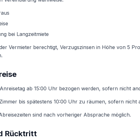
raus
eise
ng bei Langzeitmiete
 der Vermieter berechtigt, Verzugszinsen in Höhe von 5 P
.
reise
Anreisetag ab 15:00 Uhr bezogen werden, sofern nicht and
 Zimmer bis spätestens 10:00 Uhr zu räumen, sofern nicht 
breisezeiten sind nach vorheriger Absprache möglich.
d Rücktritt