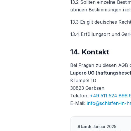
13.2 Sollten einzelne Best
übrigen Bestimmungen nich
13.3 Es gilt deutsches Rec
13.4 Erfüllungsort und Geric
14. Kontakt
Bei Fragen zu diesen AGB o
Lupero UG (haftungsbesc
Krümpel 1D
30823 Garbsen
Telefon:
+49 511 524 896 
E-Mail:
info@schlafen-in-h
Stand:
Januar 2025