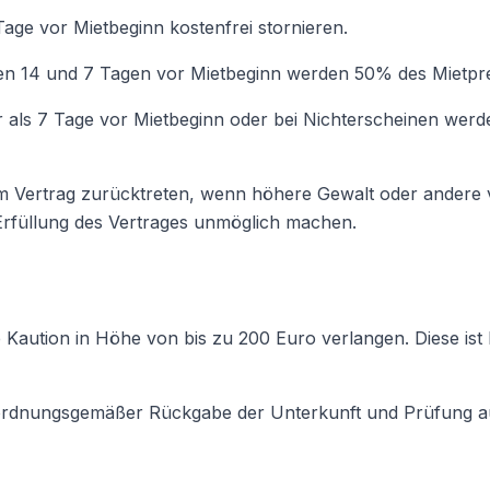
Tage vor Mietbeginn kostenfrei stornieren.
en 14 und 7 Tagen vor Mietbeginn werden 50% des Mietpreis
r als 7 Tage vor Mietbeginn oder bei Nichterscheinen wer
m Vertrag zurücktreten, wenn höhere Gewalt oder andere 
Erfüllung des Vertrages unmöglich machen.
 Kaution in Höhe von bis zu 200 Euro verlangen. Diese ist 
h ordnungsgemäßer Rückgabe der Unterkunft und Prüfung 