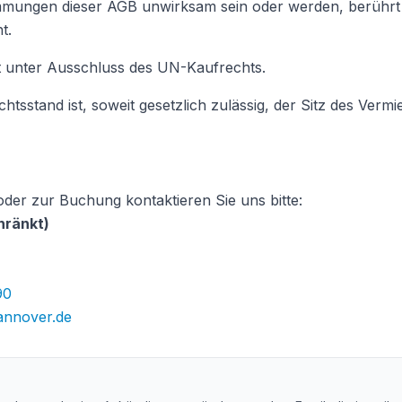
immungen dieser AGB unwirksam sein oder werden, berührt 
t.
ht unter Ausschluss des UN-Kaufrechts.
htsstand ist, soweit gesetzlich zulässig, der Sitz des Vermie
der zur Buchung kontaktieren Sie uns bitte:
hränkt)
90
annover.de