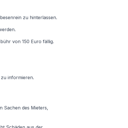
 besenrein zu hinterlassen.
 werden.
bühr von 150 Euro fällig.
 zu informieren.
en Sachen des Mieters,
icht Schäden aus der