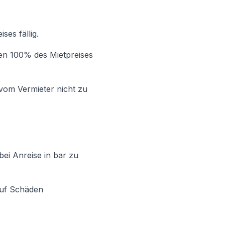
es fällig.
den 100% des Mietpreises
vom Vermieter nicht zu
bei Anreise in bar zu
auf Schäden