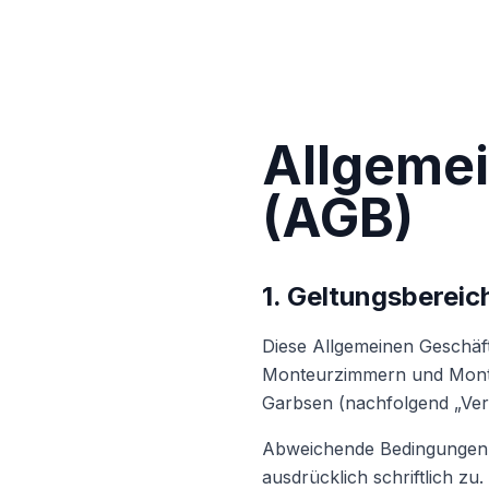
Allgeme
(AGB)
1. Geltungsbereic
Diese Allgemeinen Geschäft
Monteurzimmern und Monte
Garbsen (nachfolgend „Ver
Abweichende Bedingungen de
ausdrücklich schriftlich zu.