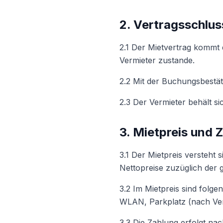
2. Vertragsschlu
2.1 Der Mietvertrag kommt 
Vermieter zustande.
2.2 Mit der Buchungsbestät
2.3 Der Vermieter behält 
3. Mietpreis und 
3.1 Der Mietpreis versteht 
Nettopreise zuzüglich der 
3.2 Im Mietpreis sind folg
WLAN, Parkplatz (nach Ver
3.3 Die Zahlung erfolgt na