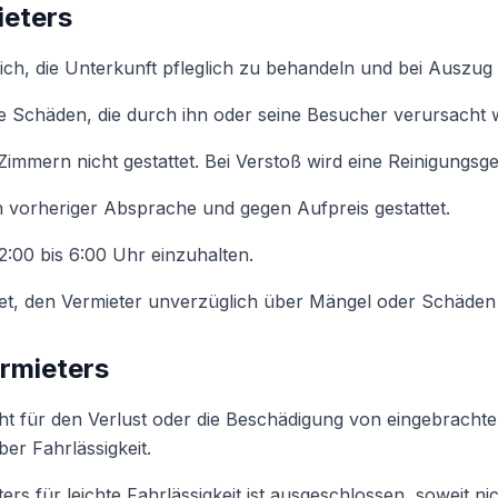
ieters
 sich, die Unterkunft pfleglich zu behandeln und bei Auszug
alle Schäden, die durch ihn oder seine Besucher verursacht
Zimmern nicht gestattet. Bei Verstoß wird eine Reinigungsge
h vorheriger Absprache und gegen Aufpreis gestattet.
2:00 bis 6:00 Uhr einzuhalten.
chtet, den Vermieter unverzüglich über Mängel oder Schäden
ermieters
icht für den Verlust oder die Beschädigung von eingebracht
er Fahrlässigkeit.
ers für leichte Fahrlässigkeit ist ausgeschlossen, soweit n