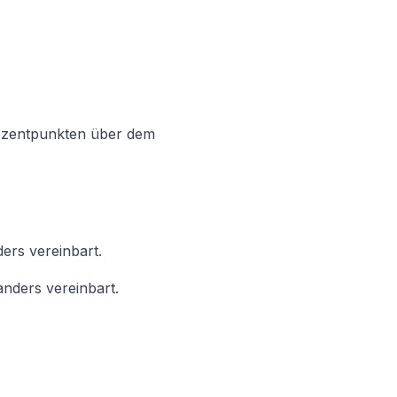
rozentpunkten über dem
ers vereinbart.
anders vereinbart.