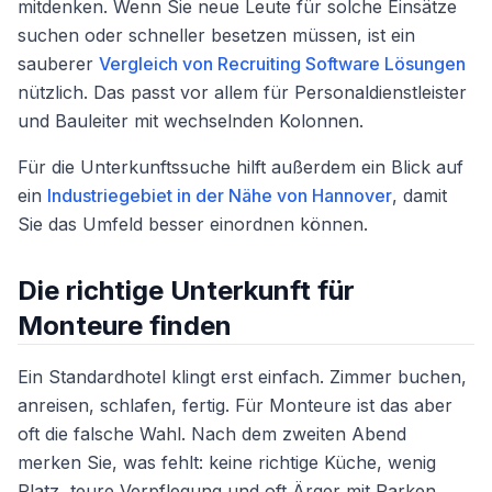
mitdenken. Wenn Sie neue Leute für solche Einsätze
suchen oder schneller besetzen müssen, ist ein
sauberer
Vergleich von Recruiting Software Lösungen
nützlich. Das passt vor allem für Personaldienstleister
und Bauleiter mit wechselnden Kolonnen.
Für die Unterkunftssuche hilft außerdem ein Blick auf
ein
Industriegebiet in der Nähe von Hannover
, damit
Sie das Umfeld besser einordnen können.
Die richtige Unterkunft für
Monteure finden
Ein Standardhotel klingt erst einfach. Zimmer buchen,
anreisen, schlafen, fertig. Für Monteure ist das aber
oft die falsche Wahl. Nach dem zweiten Abend
merken Sie, was fehlt: keine richtige Küche, wenig
Platz, teure Verpflegung und oft Ärger mit Parken.