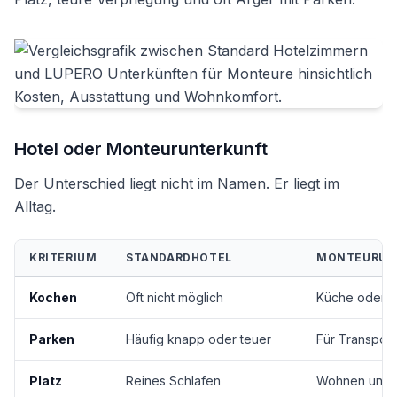
Hotel oder Monteurunterkunft
Der Unterschied liegt nicht im Namen. Er liegt im
Alltag.
KRITERIUM
STANDARDHOTEL
MONTEURUN
Kochen
Oft nicht möglich
Küche oder G
Parken
Häufig knapp oder teuer
Für Transport
Platz
Reines Schlafen
Wohnen und A