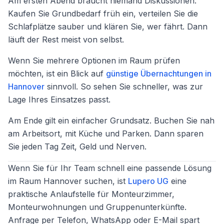
Am ersten Abend braucht niemand Diskussionen.
Kaufen Sie Grundbedarf früh ein, verteilen Sie die
Schlafplätze sauber und klären Sie, wer fährt. Dann
läuft der Rest meist von selbst.
Wenn Sie mehrere Optionen im Raum prüfen
möchten, ist ein Blick auf
günstige Übernachtungen in
Hannover
sinnvoll. So sehen Sie schneller, was zur
Lage Ihres Einsatzes passt.
Am Ende gilt ein einfacher Grundsatz. Buchen Sie nah
am Arbeitsort, mit Küche und Parken. Dann sparen
Sie jeden Tag Zeit, Geld und Nerven.
Wenn Sie für Ihr Team schnell eine passende Lösung
im Raum Hannover suchen, ist
Lupero UG
eine
praktische Anlaufstelle für Monteurzimmer,
Monteurwohnungen und Gruppenunterkünfte.
Anfrage per Telefon, WhatsApp oder E-Mail spart