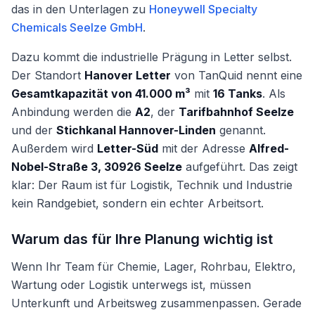
das in den Unterlagen zu
Honeywell Specialty
Chemicals Seelze GmbH
.
Dazu kommt die industrielle Prägung in Letter selbst.
Der Standort
Hanover Letter
von TanQuid nennt eine
Gesamtkapazität von 41.000 m³
mit
16 Tanks
. Als
Anbindung werden die
A2
, der
Tarifbahnhof Seelze
und der
Stichkanal Hannover-Linden
genannt.
Außerdem wird
Letter-Süd
mit der Adresse
Alfred-
Nobel-Straße 3, 30926 Seelze
aufgeführt. Das zeigt
klar: Der Raum ist für Logistik, Technik und Industrie
kein Randgebiet, sondern ein echter Arbeitsort.
Warum das für Ihre Planung wichtig ist
Wenn Ihr Team für Chemie, Lager, Rohrbau, Elektro,
Wartung oder Logistik unterwegs ist, müssen
Unterkunft und Arbeitsweg zusammenpassen. Gerade