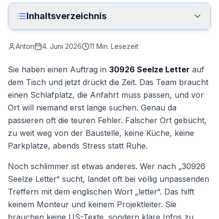
Anrufen
Inhaltsverzeichnis
Kontakt
Anton
4. Juni 2026
11
Min. Lesezeit
Sie haben einen Auftrag in
30926 Seelze Letter
auf
dem Tisch und jetzt drückt die Zeit. Das Team braucht
einen Schlafplatz, die Anfahrt muss passen, und vor
Ort will niemand erst lange suchen. Genau da
passieren oft die teuren Fehler. Falscher Ort gebucht,
zu weit weg von der Baustelle, keine Küche, keine
Parkplätze, abends Stress statt Ruhe.
Noch schlimmer ist etwas anderes. Wer nach „30926
Seelze Letter“ sucht, landet oft bei völlig unpassenden
Treffern mit dem englischen Wort „letter“. Das hilft
keinem Monteur und keinem Projektleiter. Sie
brauchen keine US-Texte, sondern klare Infos zu