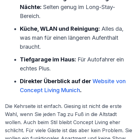
Nächte:
Selten genug im Long-Stay-
Bereich.
Küche, WLAN und Reinigung:
Alles da,
was man für einen längeren Aufenthalt
braucht.
Tiefgarage im Haus:
Für Autofahrer ein
echtes Plus.
Direkter Überblick auf der
Website von
Concept Living Munich
.
Die Kehrseite ist einfach. Giesing ist nicht die erste
Wahl, wenn Sie jeden Tag zu Fuß in die Altstadt
wollen. Auch beim Stil bleibt Concept Living eher
schlicht. Für viele Gäste ist das aber kein Problem. Sie
wollen ein funktionales Apartment und keine Show.