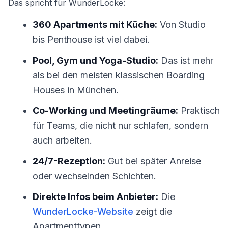
Das spricht für WunderLocke:
360 Apartments mit Küche:
Von Studio
bis Penthouse ist viel dabei.
Pool, Gym und Yoga-Studio:
Das ist mehr
als bei den meisten klassischen Boarding
Houses in München.
Co-Working und Meetingräume:
Praktisch
für Teams, die nicht nur schlafen, sondern
auch arbeiten.
24/7-Rezeption:
Gut bei später Anreise
oder wechselnden Schichten.
Direkte Infos beim Anbieter:
Die
WunderLocke-Website
zeigt die
Apartmenttypen.