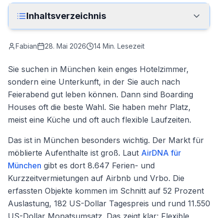
Anrufen
Inhaltsverzeichnis
Kontakt
Fabian
28. Mai 2026
14
Min. Lesezeit
Sie suchen in München kein enges Hotelzimmer,
sondern eine Unterkunft, in der Sie auch nach
Feierabend gut leben können. Dann sind Boarding
Houses oft die beste Wahl. Sie haben mehr Platz,
meist eine Küche und oft auch flexible Laufzeiten.
Das ist in München besonders wichtig. Der Markt für
möblierte Aufenthalte ist groß. Laut
AirDNA für
München
gibt es dort 8.647 Ferien- und
Kurzzeitvermietungen auf Airbnb und Vrbo. Die
erfassten Objekte kommen im Schnitt auf 52 Prozent
Auslastung, 182 US-Dollar Tagespreis und rund 11.550
US-Dollar Monatsumsatz. Das zeigt klar: Flexible