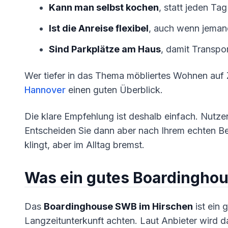
Kann man selbst kochen
, statt jeden Ta
Ist die Anreise flexibel
, auch wenn jema
Sind Parkplätze am Haus
, damit Transpo
Wer tiefer in das Thema möbliertes Wohnen auf Ze
Hannover
einen guten Überblick.
Die klare Empfehlung ist deshalb einfach. Nutze
Entscheiden Sie dann aber nach Ihrem echten Be
klingt, aber im Alltag bremst.
Was ein gutes Boardingho
Das
Boardinghouse SWB im Hirschen
ist ein 
Langzeitunterkunft achten. Laut Anbieter wird 