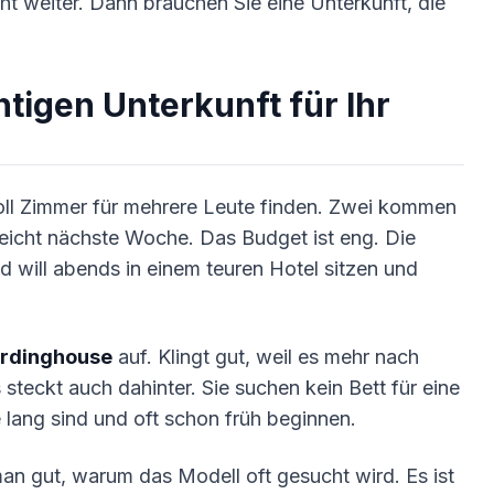
cht weiter. Dann brauchen Sie eine Unterkunft, die
.
tigen Unterkunft für Ihr
 soll Zimmer für mehrere Leute finden. Zwei kommen
leicht nächste Woche. Das Budget ist eng. Die
d will abends in einem teuren Hotel sitzen und
rdinghouse
auf. Klingt gut, weil es mehr nach
teckt auch dahinter. Sie suchen kein Bett für eine
e lang sind und oft schon früh beginnen.
an gut, warum das Modell oft gesucht wird. Es ist