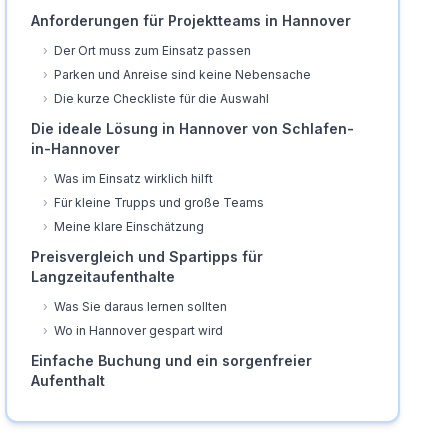
Anforderungen für Projektteams in Hannover
›
Der Ort muss zum Einsatz passen
›
Parken und Anreise sind keine Nebensache
›
Die kurze Checkliste für die Auswahl
Die ideale Lösung in Hannover von Schlafen-
in-Hannover
›
Was im Einsatz wirklich hilft
›
Für kleine Trupps und große Teams
›
Meine klare Einschätzung
Preisvergleich und Spartipps für
Langzeitaufenthalte
›
Was Sie daraus lernen sollten
›
Wo in Hannover gespart wird
Einfache Buchung und ein sorgenfreier
Aufenthalt