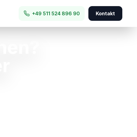
+49 511 524 896 90
Kontakt
hen?
er