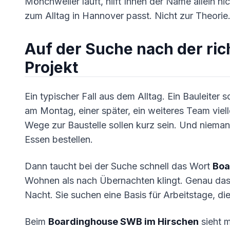
Mönchweiler läuft, hilft Ihnen der Name allein ni
zum Alltag in Hannover passt. Nicht zur Theorie
Auf der Suche nach der rich
Projekt
Ein typischer Fall aus dem Alltag. Ein Bauleiter
am Montag, einer später, ein weiteres Team viel
Wege zur Baustelle sollen kurz sein. Und nieman
Essen bestellen.
Dann taucht bei der Suche schnell das Wort
Boa
Wohnen als nach Übernachten klingt. Genau das s
Nacht. Sie suchen eine Basis für Arbeitstage, di
Beim
Boardinghouse SWB im Hirschen
sieht m