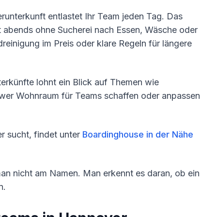
runterkunft entlastet Ihr Team jeden Tag. Das
t abends ohne Sucherei nach Essen, Wäsche oder
reinigung im Preis oder klare Regeln für längere
künfte lohnt ein Blick auf Themen wie
 wer Wohnraum für Teams schaffen oder anpassen
 sucht, findet unter
Boardinghouse in der Nähe
man nicht am Namen. Man erkennt es daran, ob ein
n.