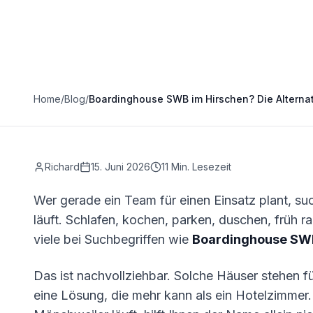
Home
/
Blog
/
Boardinghouse SWB im Hirschen? Die Alterna
Richard
15. Juni 2026
11
Min. Lesezeit
Wer gerade ein Team für einen Einsatz plant, su
läuft. Schlafen, kochen, parken, duschen, früh 
viele bei Suchbegriffen wie
Boardinghouse SWB
Das ist nachvollziehbar. Solche Häuser stehen fü
eine Lösung, die mehr kann als ein Hotelzimmer. 