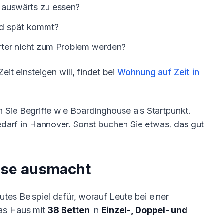
g auswärts zu essen?
nd spät kommt?
rter nicht zum Problem werden?
it einsteigen will, findet bei
Wohnung auf Zeit in
n Sie Begriffe wie Boardinghouse als Startpunkt.
darf in Hannover. Sonst buchen Sie etwas, das gut
use ausmacht
gutes Beispiel dafür, worauf Leute bei einer
das Haus mit
38 Betten
in
Einzel-, Doppel- und