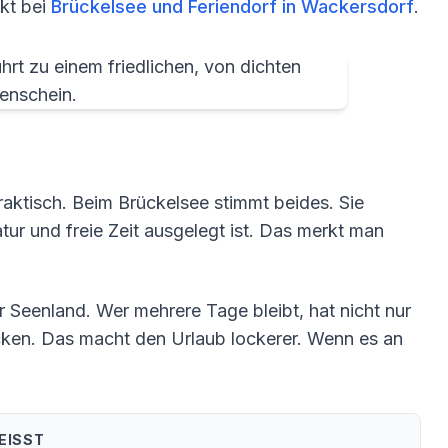
ekt bei
Brückelsee und Feriendorf in Wackersdorf
.
praktisch. Beim Brückelsee stimmt beides. Sie
tur und freie Zeit ausgelegt ist. Das merkt man
Seenland. Wer mehrere Tage bleibt, hat nicht nur
ecken. Das macht den Urlaub lockerer. Wenn es an
ISST