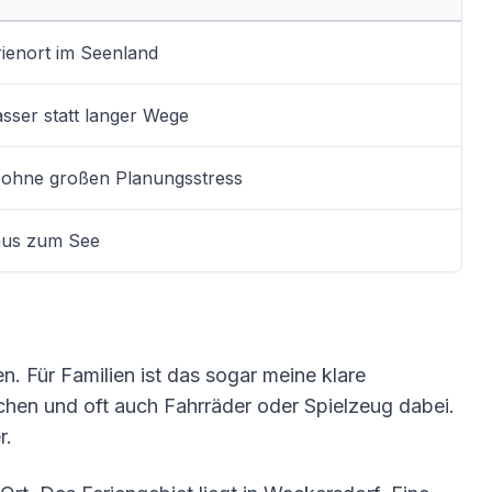
rienort im Seenland
sser statt langer Wege
ohne großen Planungsstress
aus zum See
n. Für Familien ist das sogar meine klare
hen und oft auch Fahrräder oder Spielzeug dabei.
r.