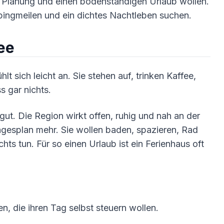
e Planung und einen bodenständigen Urlaub wollen.
ppingmeilen und ein dichtes Nachtleben suchen.
ee
hlt sich leicht an. Sie stehen auf, trinken Kaffee,
 gar nichts.
ut. Die Region wirkt offen, ruhig und nah an der
agesplan mehr. Sie wollen baden, spazieren, Rad
hts tun. Für so einen Urlaub ist ein Ferienhaus oft
, die ihren Tag selbst steuern wollen.