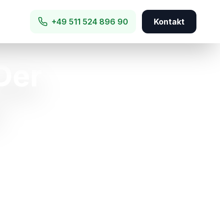
+49 511 524 896 90
Kontakt
Der
6