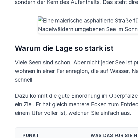
sondern der Kern des Aufenthalts. Das steht dir
Warum die Lage so stark ist
Viele Seen sind schön. Aber nicht jeder See ist 
wohnen in einer Ferienregion, die auf Wasser, Na
schnell.
Dazu kommt die gute Einordnung im Oberpfälzer 
ein Ziel. Er hat gleich mehrere Ecken zum Entd
einem Ufer voller ist, weichen Sie einfach aus.
PUNKT
WAS DAS FÜR SIE HE