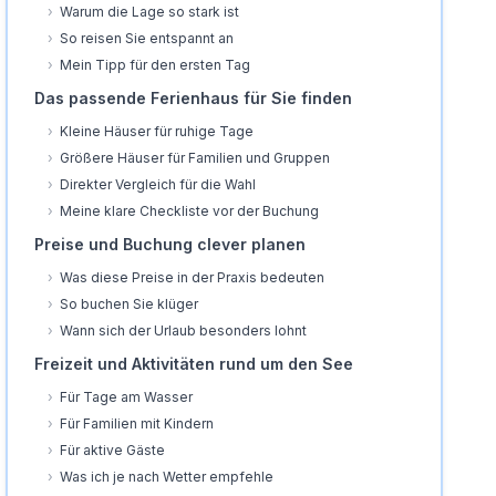
›
Warum die Lage so stark ist
›
So reisen Sie entspannt an
›
Mein Tipp für den ersten Tag
Das passende Ferienhaus für Sie finden
›
Kleine Häuser für ruhige Tage
›
Größere Häuser für Familien und Gruppen
›
Direkter Vergleich für die Wahl
›
Meine klare Checkliste vor der Buchung
Preise und Buchung clever planen
›
Was diese Preise in der Praxis bedeuten
›
So buchen Sie klüger
›
Wann sich der Urlaub besonders lohnt
Freizeit und Aktivitäten rund um den See
›
Für Tage am Wasser
›
Für Familien mit Kindern
›
Für aktive Gäste
›
Was ich je nach Wetter empfehle