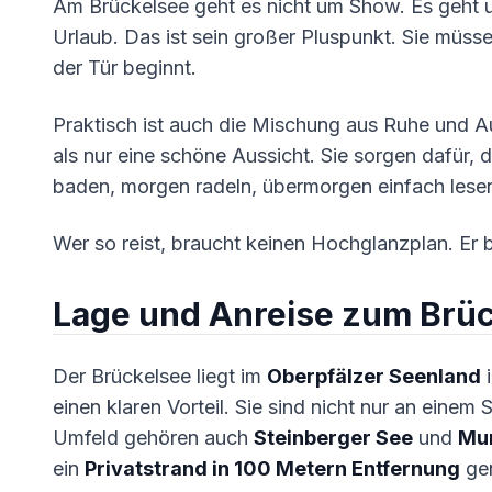
Am Brückelsee geht es nicht um Show. Es geht 
Urlaub. Das ist sein großer Pluspunkt. Sie müsse
der Tür beginnt.
Praktisch ist auch die Mischung aus Ruhe und 
als nur eine schöne Aussicht. Sie sorgen dafür,
baden, morgen radeln, übermorgen einfach lese
Wer so reist, braucht keinen Hochglanzplan. Er b
Lage und Anreise zum Brü
Der Brückelsee liegt im
Oberpfälzer Seenland
einen klaren Vorteil. Sie sind nicht nur an eine
Umfeld gehören auch
Steinberger See
und
Mu
ein
Privatstrand in 100 Metern Entfernung
gen