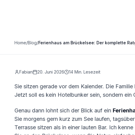
Home
/
Blog
/
Ferienhaus am Brückelsee: Der komplette Ra
Fabian
20. Juni 2026
14
Min. Lesezeit
Sie sitzen gerade vor dem Kalender. Die Familie 
Jetzt soll es kein Hotelbunker sein, sondern ein 
Genau dann lohnt sich der Blick auf ein
Ferienh
Sie morgens gern kurz zum See laufen, tagsüber 
Terrasse sitzen als in einer lauten Bar. Ich kenne