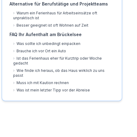
Alternative für Berufstätige und Projektteams
›
Warum ein Ferienhaus für Arbeitseinsätze oft
unpraktisch ist
›
Besser geeignet ist oft Wohnen auf Zeit
FAQ Ihr Aufenthalt am Brückelsee
›
Was sollte ich unbedingt einpacken
›
Brauche ich vor Ort ein Auto
›
Ist das Ferienhaus eher für Kurztrip oder Woche
gedacht
›
Wie finde ich heraus, ob das Haus wirklich zu uns
passt
›
Muss ich mit Kaution rechnen
›
Was ist mein letzter Tipp vor der Abreise