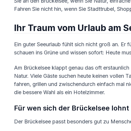
Sie an den Brückelsee, wenn Sie Natur, einfach
Fahren Sie nicht hin, wenn Sie Stadttrubel, Sho
Ihr Traum vom Urlaub am S
Ein guter Seeurlaub fühlt sich nicht groß an. Er fü
schauen ins Grüne und wissen sofort: Heute muss
Am Brückelsee klappt genau das oft erstaunlich g
Natur. Viele Gäste suchen heute keinen vollen T
fahren, grillen und zwischendurch einfach mal nic
die bessere Wahl als ein Hotelzimmer.
Für wen sich der Brückelsee lohnt
Der Brückelsee passt besonders gut zu Menschen