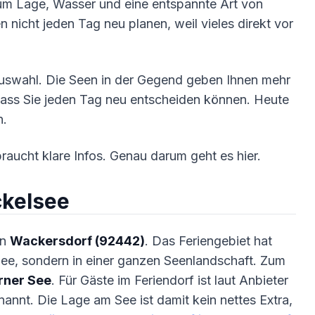
um Lage, Wasser und eine entspannte Art von
n nicht jeden Tag neu planen, weil vieles direkt vor
Auswahl. Die Seen in der Gegend geben Ihnen mehr
 dass Sie jeden Tag neu entscheiden können. Heute
n.
raucht klare Infos. Genau darum geht es hier.
ckelsee
in
Wackersdorf (92442)
. Das Feriengebiet hat
m See, sondern in einer ganzen Seenlandschaft. Zum
rner See
. Für Gäste im Feriendorf ist laut Anbieter
annt. Die Lage am See ist damit kein nettes Extra,