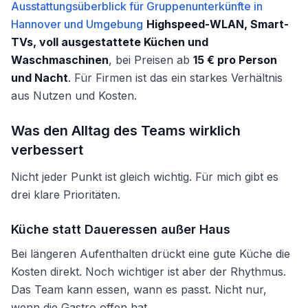
Ausstattungsüberblick für Gruppenunterkünfte in
Hannover und Umgebung
Highspeed-WLAN, Smart-
TVs, voll ausgestattete Küchen und
Waschmaschinen
, bei Preisen ab
15 € pro Person
und Nacht
. Für Firmen ist das ein starkes Verhältnis
aus Nutzen und Kosten.
Was den Alltag des Teams wirklich
verbessert
Nicht jeder Punkt ist gleich wichtig. Für mich gibt es
drei klare Prioritäten.
Küche statt Daueressen außer Haus
Bei längeren Aufenthalten drückt eine gute Küche die
Kosten direkt. Noch wichtiger ist aber der Rhythmus.
Das Team kann essen, wann es passt. Nicht nur,
wenn die Gastro offen hat.