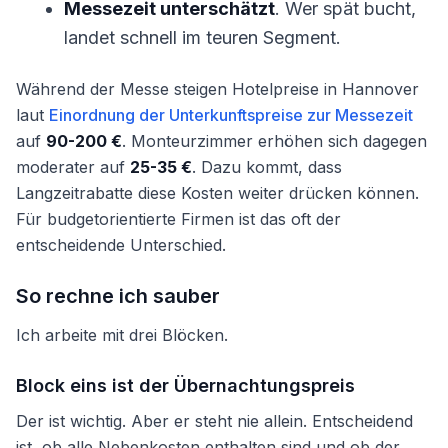
Messezeit unterschätzt
. Wer spät bucht,
landet schnell im teuren Segment.
Während der Messe steigen Hotelpreise in Hannover
laut
Einordnung der Unterkunftspreise zur Messezeit
auf
90-200 €
. Monteurzimmer erhöhen sich dagegen
moderater auf
25-35 €
. Dazu kommt, dass
Langzeitrabatte diese Kosten weiter drücken können.
Für budgetorientierte Firmen ist das oft der
entscheidende Unterschied.
So rechne ich sauber
Ich arbeite mit drei Blöcken.
Block eins ist der Übernachtungspreis
Der ist wichtig. Aber er steht nie allein. Entscheidend
ist, ob alle Nebenkosten enthalten sind und ob der