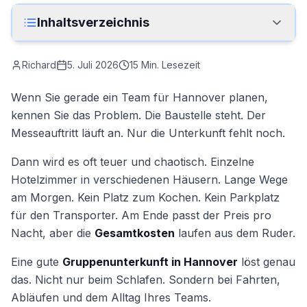
Anrufen
Inhaltsverzeichnis
Kontakt
Richard
5. Juli 2026
15
Min. Lesezeit
Wenn Sie gerade ein Team für Hannover planen,
kennen Sie das Problem. Die Baustelle steht. Der
Messeauftritt läuft an. Nur die Unterkunft fehlt noch.
Dann wird es oft teuer und chaotisch. Einzelne
Hotelzimmer in verschiedenen Häusern. Lange Wege
am Morgen. Kein Platz zum Kochen. Kein Parkplatz
für den Transporter. Am Ende passt der Preis pro
Nacht, aber die
Gesamtkosten
laufen aus dem Ruder.
Eine gute
Gruppenunterkunft in Hannover
löst genau
das. Nicht nur beim Schlafen. Sondern bei Fahrten,
Abläufen und dem Alltag Ihres Teams.