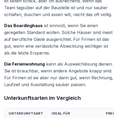
ist selten schick, aber oft ausreichend. Wenn das
Team tagsüber auf der Baustelle ist und nur sauber
schlafen, duschen und essen will, reicht das oft völlig.
Das Boardinghaus
ist sinnvoll, wenn Sie einen
geregelten Standard wollen. Solche Häuser sind meist
auf berufliche Gäste ausgerichtet. Für Firmen ist das
gut, wenn eine verlässliche Abwicklung wichtiger ist
als die letzte Ersparnis.
Die Ferienwohnung
kann als Ausweichlösung dienen.
Sie ist brauchbar, wenn andere Angebote knapp sind.
Für Firmen ist sie aber nur dann gut, wenn Rechnung,
Laufzeit und Ausstattung sauber passen.
Unterkunftsarten im Vergleich
UNTERKUNFTSART
IDEAL FÜR
PREIS