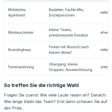
Möbliertes
Bauleiter, Fachkräfte,
mittel 
Apartment
Einzelpersonen
kleine Teams,
Monteurzimmer
eher g
preisbewusste Einsätze
Firmen mit Wunsch nach
Boardinghaus
mittel
klarem Ablauf
Übergang, kleine
Ferienwohnung
unters
Gruppen, Ausweichlösung
So treffen Sie die richtige Wahl
Fragen Sie zuerst: Wie viele Leute reisen an? Danach:
Wie lange bleibt das Team? Erst dann schauen Sie auf
den Preis.