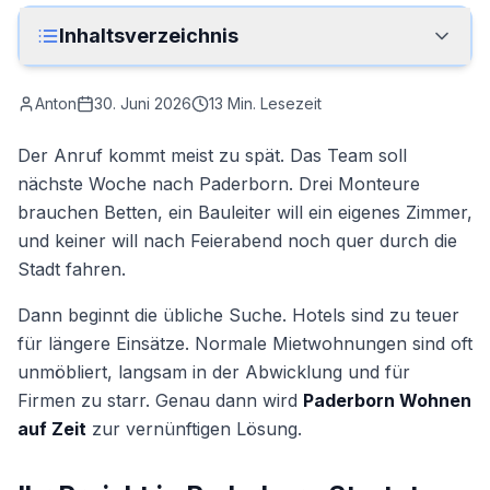
Anrufen
Inhaltsverzeichnis
Kontakt
Anton
30. Juni 2026
13
Min. Lesezeit
Der Anruf kommt meist zu spät. Das Team soll
nächste Woche nach Paderborn. Drei Monteure
brauchen Betten, ein Bauleiter will ein eigenes Zimmer,
und keiner will nach Feierabend noch quer durch die
Stadt fahren.
Dann beginnt die übliche Suche. Hotels sind zu teuer
für längere Einsätze. Normale Mietwohnungen sind oft
unmöbliert, langsam in der Abwicklung und für
Firmen zu starr. Genau dann wird
Paderborn Wohnen
auf Zeit
zur vernünftigen Lösung.