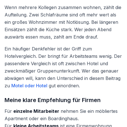
Wenn mehrere Kollegen zusammen wohnen, zählt die
Aufteilung. Zwei Schlafräume sind oft mehr wert als
ein großes Wohnzimmer mit Notlösung. Bei längeren
Einsätzen zählt die Küche stark. Wer jeden Abend
auswärts essen muss, zahlt am Ende drauf.
Ein häufiger Denkfehler ist der Griff zum
Hotelvergleich. Der bringt für Arbeitsteams wenig. Der
passendere Vergleich ist oft zwischen Hotel und
zweckmäßiger Gruppenunterkunft. Wer das genauer
abwägen will, kann den Unterschied in diesem Beitrag
zu
Motel oder Hotel
gut einordnen.
Meine klare Empfehlung für Firmen
Für
einzelne Mitarbeiter
nehmen Sie ein möbliertes
Apartment oder ein Boardinghaus.
Für
kleine Arbeitsteams
ist eine Firmenwohnung