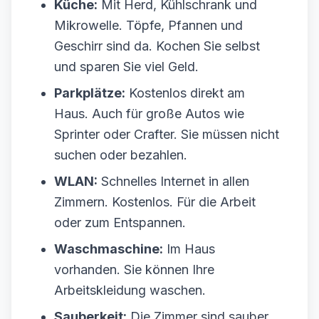
Küche:
Mit Herd, Kühlschrank und
Mikrowelle. Töpfe, Pfannen und
Geschirr sind da. Kochen Sie selbst
und sparen Sie viel Geld.
Parkplätze:
Kostenlos direkt am
Haus. Auch für große Autos wie
Sprinter oder Crafter. Sie müssen nicht
suchen oder bezahlen.
WLAN:
Schnelles Internet in allen
Zimmern. Kostenlos. Für die Arbeit
oder zum Entspannen.
Waschmaschine:
Im Haus
vorhanden. Sie können Ihre
Arbeitskleidung waschen.
Sauberkeit:
Die Zimmer sind sauber.