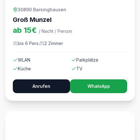
30890 Barsinghausen
Groß Munzel
ab
15
€
/ Nacht / Person
bis
6
Pers.
2
Zimmer
WLAN
Parkplätze
Küche
TV
Anrufen
WhatsApp