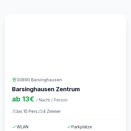
30890 Barsinghausen
Barsinghausen Zentrum
ab
13
€
/ Nacht / Person
bis
10
Pers.
4
Zimmer
WLAN
Parkplätze