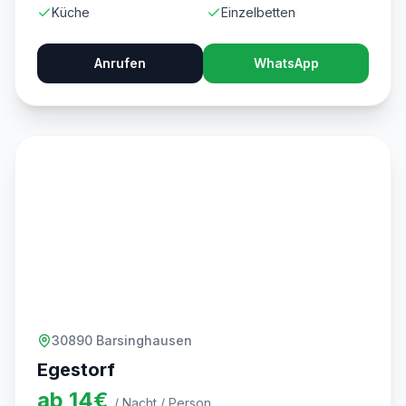
Küche
Einzelbetten
Anrufen
WhatsApp
30890 Barsinghausen
Egestorf
ab
14
€
/ Nacht / Person