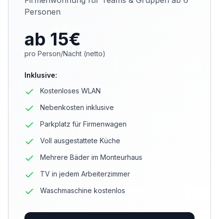
Firmenwohnung für Teams & Gruppen ab 6
Personen
ab 15
€
pro Person/Nacht (netto)
Inklusive
:
Kostenloses WLAN
Nebenkosten inklusive
Parkplatz für Firmenwagen
Voll ausgestattete Küche
Mehrere Bäder im Monteurhaus
TV in jedem Arbeiterzimmer
Waschmaschine kostenlos