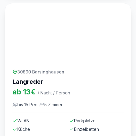
30890 Barsinghausen
Langreder
ab
13
€
/ Nacht / Person
bis
15
Pers.
5
Zimmer
WLAN
Parkplätze
Küche
Einzelbetten