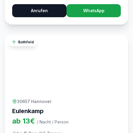
Anrufen
WhatsApp
Bothfeld
30657 Hannover
Eulenkamp
ab
13
€
/ Nacht / Person