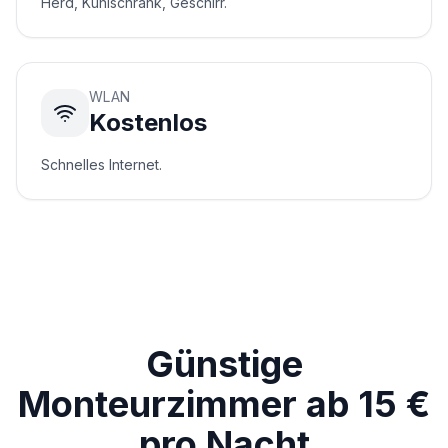
Herd, Kühlschrank, Geschirr.
WLAN
Kostenlos
Schnelles Internet.
Günstige
Monteurzimmer ab 15 €
pro Nacht