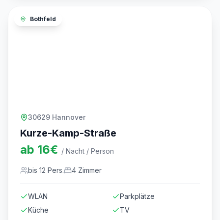
Bothfeld
30629 Hannover
Kurze-Kamp-Straße
ab
16
€
/ Nacht / Person
bis
12
Pers.
4
Zimmer
WLAN
Parkplätze
Küche
TV