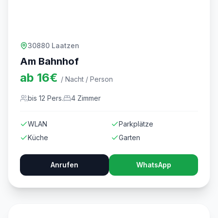
30880 Laatzen
Am Bahnhof
ab
16
€
/ Nacht / Person
bis
12
Pers.
4
Zimmer
WLAN
Parkplätze
Küche
Garten
Anrufen
WhatsApp