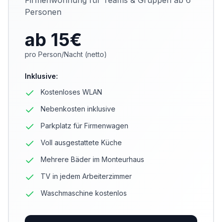
Firmenwohnung für Teams & Gruppen ab 6
Personen
ab 15
€
pro Person/Nacht (netto)
Inklusive
:
Kostenloses WLAN
Nebenkosten inklusive
Parkplatz für Firmenwagen
Voll ausgestattete Küche
Mehrere Bäder im Monteurhaus
TV in jedem Arbeiterzimmer
Waschmaschine kostenlos