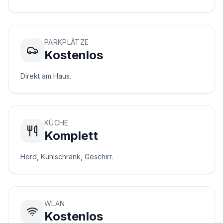
a
n
n
o
PARKPLÄTZE
v
Kostenlos
e
r.
Direkt am Haus.
d
e
Kontakt
KÜCHE
Komplett
WhatsApp
Herd, Kühlschrank, Geschirr.
Kontakt
WLAN
Kostenlos