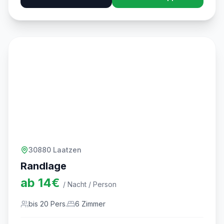
30880 Laatzen
Randlage
ab
14
€
/ Nacht / Person
bis
20
Pers.
6
Zimmer