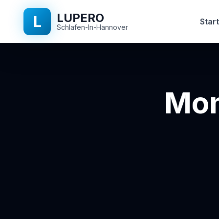
LUPERO
L
Start
Schlafen-In-Hannover
Mon