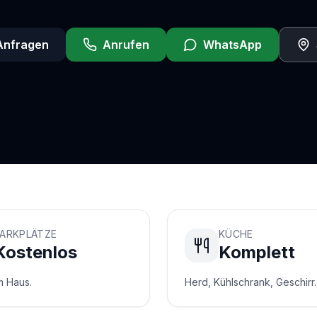
 Anfragen
Anrufen
WhatsApp
ARKPLÄTZE
KÜCHE
Kostenlos
Komplett
m Haus.
Herd, Kühlschrank, Geschirr.