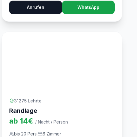
Anrufen
WhatsApp
31275 Lehrte
Randlage
ab
14
€
/ Nacht / Person
bis
20
Pers.
6
Zimmer