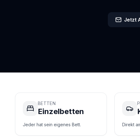
Jetzt
BETTEN
P
Einzelbetten
Jeder hat sein eigenes Bett.
Direkt a