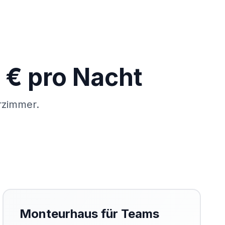
 € pro Nacht
rzimmer.
Monteurhaus für Teams