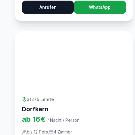
Anrufen
WhatsApp
31275 Lehrte
Dorfkern
ab
16
€
/ Nacht / Person
bis
12
Pers.
4
Zimmer