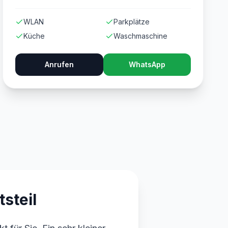
WLAN
Parkplätze
Küche
Waschmaschine
Anrufen
WhatsApp
steil