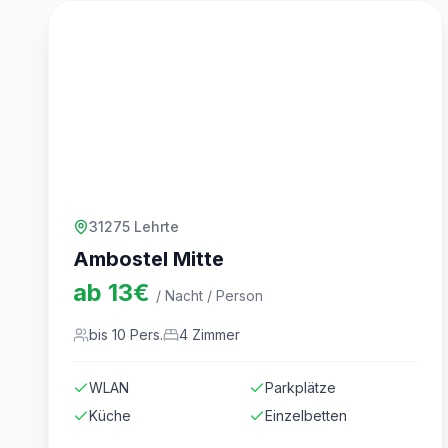
31275 Lehrte
Ambostel Mitte
ab
13
€
/ Nacht / Person
bis
10
Pers.
4
Zimmer
WLAN
Parkplätze
Küche
Einzelbetten