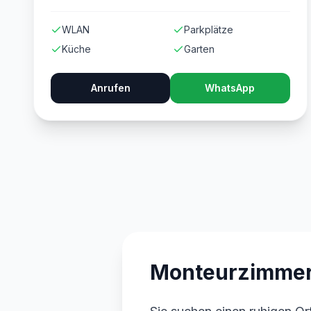
WLAN
Parkplätze
Küche
Garten
Anrufen
WhatsApp
Monteurzimmer A