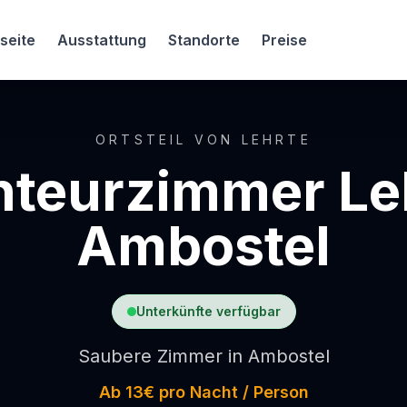
seite
Ausstattung
Standorte
Preise
ORTSTEIL VON LEHRTE
teurzimmer Le
Ambostel
Unterkünfte verfügbar
Saubere Zimmer in Ambostel
Ab 13€ pro Nacht / Person