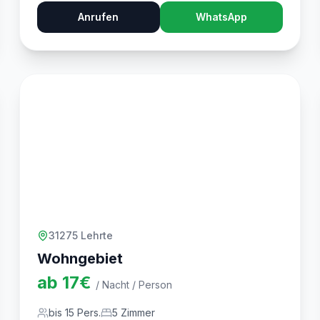
Anrufen
WhatsApp
31275 Lehrte
Wohngebiet
ab
17
€
/ Nacht / Person
bis
15
Pers.
5
Zimmer