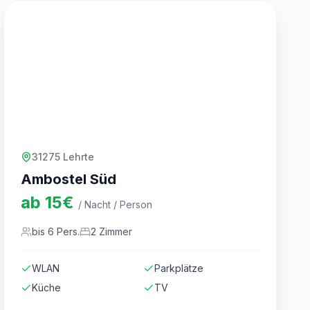
31275 Lehrte
Ambostel Süd
ab
15
€
/ Nacht / Person
bis
6
Pers.
2
Zimmer
WLAN
Parkplätze
Küche
TV