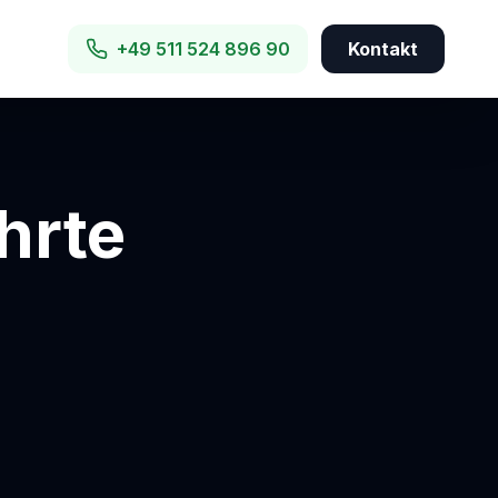
+49 511 524 896 90
Kontakt
hrte