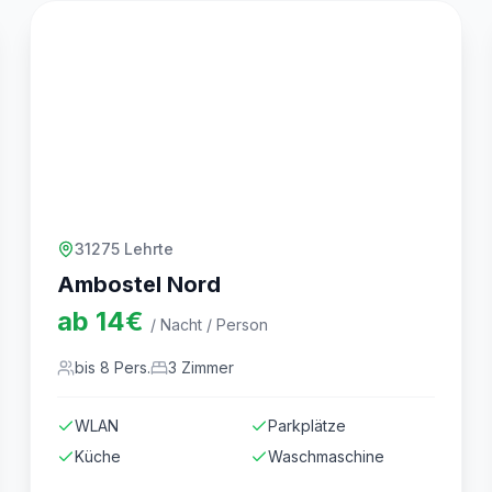
31275 Lehrte
Ambostel Nord
ab
14
€
/ Nacht / Person
bis
8
Pers.
3
Zimmer
WLAN
Parkplätze
Küche
Waschmaschine