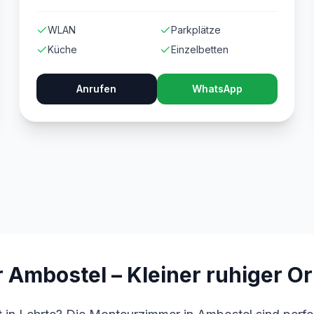
WLAN
Parkplätze
Küche
Einzelbetten
Anrufen
WhatsApp
mbostel – Kleiner ruhiger Ort