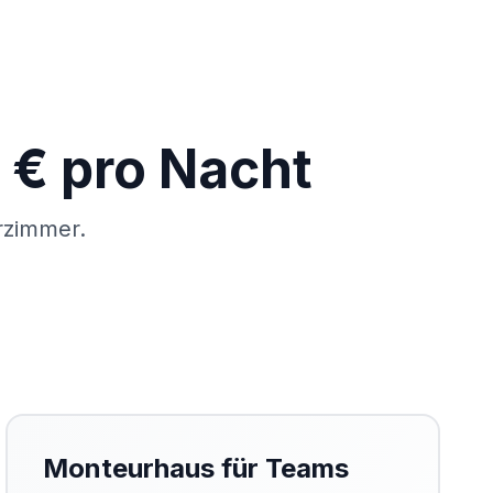
 € pro Nacht
rzimmer.
Monteurhaus für Teams