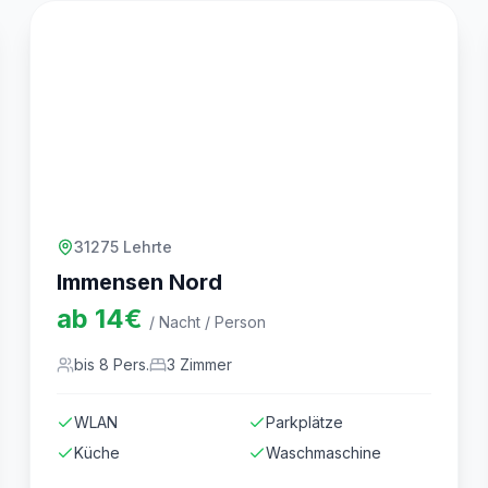
31275 Lehrte
Immensen Nord
ab
14
€
/ Nacht / Person
bis
8
Pers.
3
Zimmer
WLAN
Parkplätze
Küche
Waschmaschine