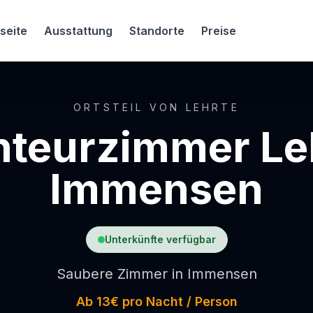
seite
Ausstattung
Standorte
Preise
ORTSTEIL VON LEHRTE
teurzimmer Le
Immensen
Unterkünfte verfügbar
Saubere Zimmer in Immensen
Ab 13€ pro Nacht / Person