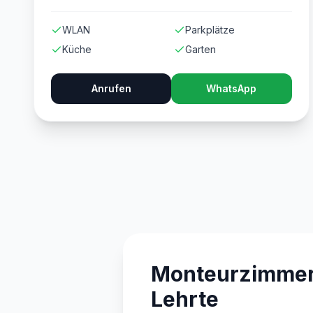
WLAN
Parkplätze
Küche
Garten
Anrufen
WhatsApp
Monteurzimmer 
Lehrte