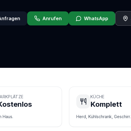
 Anfragen
Anrufen
WhatsApp
ARKPLÄTZE
KÜCHE
Kostenlos
Komplett
m Haus.
Herd, Kühlschrank, Geschirr.