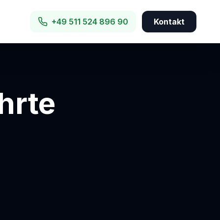
+49 511 524 896 90
Kontakt
hrte