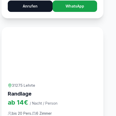
Anrufen
WhatsApp
31275 Lehrte
Randlage
ab
14
€
/ Nacht / Person
bis
20
Pers.
6
Zimmer