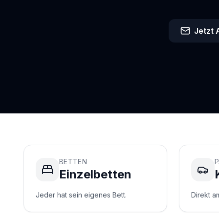
Jetzt
BETTEN
P
Einzelbetten
Jeder hat sein eigenes Bett.
Direkt a