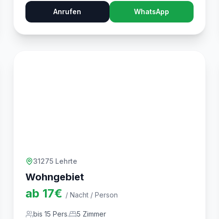
Anrufen
WhatsApp
31275 Lehrte
Wohngebiet
ab
17
€
/ Nacht / Person
bis
15
Pers.
5
Zimmer