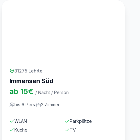
31275 Lehrte
Immensen Süd
ab
15
€
/ Nacht / Person
bis
6
Pers.
2
Zimmer
WLAN
Parkplätze
Küche
TV