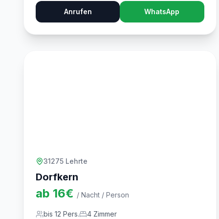
Anrufen
WhatsApp
31275 Lehrte
Dorfkern
ab
16
€
/ Nacht / Person
bis
12
Pers.
4
Zimmer