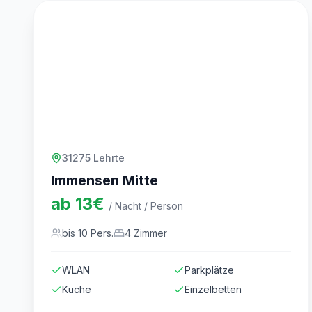
31275 Lehrte
Immensen Mitte
ab
13
€
/ Nacht / Person
bis
10
Pers.
4
Zimmer
WLAN
Parkplätze
Küche
Einzelbetten