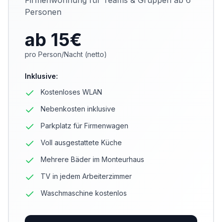
Firmenwohnung für Teams & Gruppen ab 6
Personen
ab 15
€
pro Person/Nacht (netto)
Inklusive
:
Kostenloses WLAN
Nebenkosten inklusive
Parkplatz für Firmenwagen
Voll ausgestattete Küche
Mehrere Bäder im Monteurhaus
TV in jedem Arbeiterzimmer
Waschmaschine kostenlos