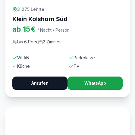
31275 Lehrte
Klein Kolshorn Süd
ab
15
€
/ Nacht / Person
bis
6
Pers.
2
Zimmer
WLAN
Parkplätze
Küche
TV
Anrufen
WhatsApp