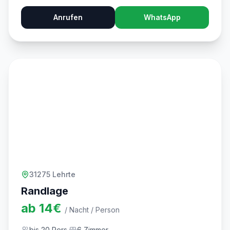
Anrufen
WhatsApp
31275 Lehrte
Randlage
ab
14
€
/ Nacht / Person
bis
20
Pers.
6
Zimmer