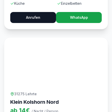
Küche
Einzelbetten
Anrufen
WhatsApp
31275 Lehrte
Klein Kolshorn Nord
ab
14
€
/ Nacht / Person