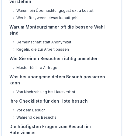
verstehen
›
Warum ein Übernachtungsgast extra kostet
›
Wer haftet, wenn etwas kaputtgeht
Warum Monteurzimmer oft die bessere Wahl
sind
›
Gemeinschaft statt Anonymität
›
Regeln, die zur Arbeit passen
Wie Sie einen Besucher richtig anmelden
›
Muster für Ihre Anfrage
Was bei unangemeldetem Besuch passieren
kann
›
Von Nachzahlung bis Hausverbot
Ihre Checkliste für den Hotelbesuch
›
Vor dem Besuch
›
Während des Besuchs
Die häufigsten Fragen zum Besuch im
Hotelzimmer