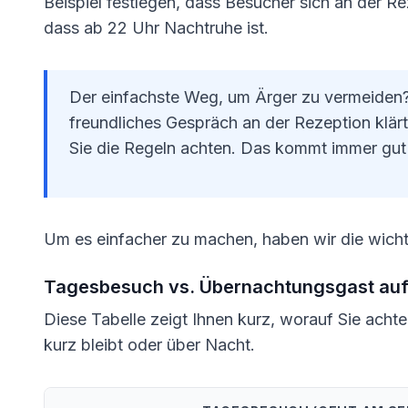
Beispiel festlegen, dass Besucher sich an der 
dass ab 22 Uhr Nachtruhe ist.
Der einfachste Weg, um Ärger zu vermeiden? 
freundliches Gespräch an der Rezeption klärt
Sie die Regeln achten. Das kommt immer gut
Um es einfacher zu machen, haben wir die wichti
Tagesbesuch vs. Übernachtungsgast auf 
Diese Tabelle zeigt Ihnen kurz, worauf Sie acht
kurz bleibt oder über Nacht.