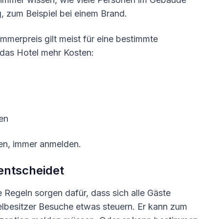
g, zum Beispiel bei einem Brand.
merpreis gilt meist für eine bestimmte
 das Hotel mehr Kosten:
en
ben, immer anmelden.
entscheidet
 Regeln sorgen dafür, dass sich alle Gäste
elbesitzer Besuche etwas steuern. Er kann zum