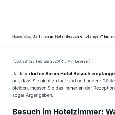
Home
/
Blog
/
Darf man im Hotel Besuch empfangen? Ein ei
Lukas
23. Februar 2026
15
Min. Lesezeit
Ja, klar
dürfen Sie im Hotel Besuch empfang
nur, dass Sie nicht zu laut sind und andere Gäst
bleiben, müssen Sie das
immer
an der Rezeption 
sogar Ärger geben.
Besuch im Hotelzimmer: Was