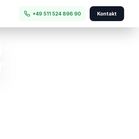
+49 511 524 896 90
Kontakt
h
r