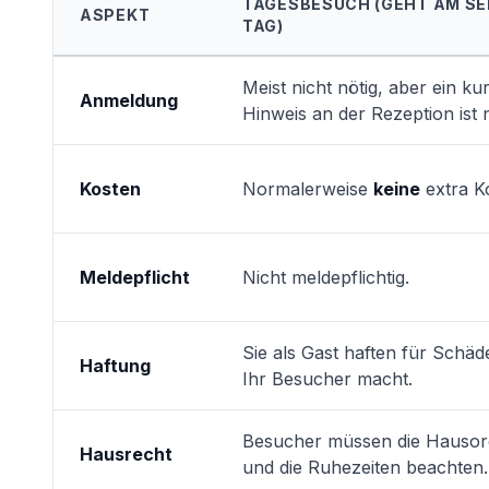
TAGESBESUCH (GEHT AM SE
ASPEKT
TAG)
Meist nicht nötig, aber ein ku
Anmeldung
Hinweis an der Rezeption ist n
Kosten
Normalerweise
keine
extra K
Meldepflicht
Nicht meldepflichtig.
Sie als Gast haften für Schäd
Haftung
Ihr Besucher macht.
Besucher müssen die Hauso
Hausrecht
und die Ruhezeiten beachten.