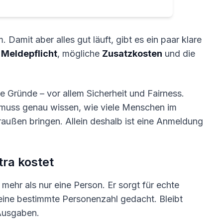
 Damit aber alles gut läuft, gibt es ein paar klare
e
Meldepflicht
, mögliche
Zusatzkosten
und die
e Gründe – vor allem Sicherheit und Fairness.
l muss genau wissen, wie viele Menschen im
raußen bringen. Allein deshalb ist eine Anmeldung
ra kostet
 mehr als nur eine Person. Er sorgt für echte
r eine bestimmte Personenzahl gedacht. Bleibt
Ausgaben.