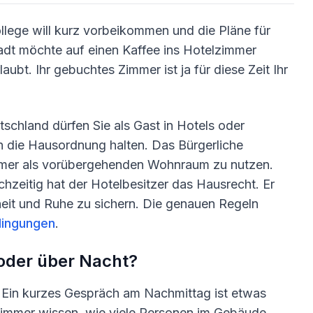
Kollege will kurz vorbeikommen und die Pläne für
adt möchte auf einen Kaffee ins Hotelzimmer
ubt. Ihr gebuchtes Zimmer ist ja für diese Zeit Ihr
utschland dürfen Sie als Gast in Hotels oder
n die Hausordnung halten. Das Bürgerliche
mmer als vorübergehenden Wohnraum zu nutzen.
chzeitig hat der Hotelbesitzer das Hausrecht. Er
rheit und Ruhe zu sichern. Die genauen Regeln
dingungen
.
 oder über Nacht?
. Ein kurzes Gespräch am Nachmittag ist etwas
 immer wissen, wie viele Personen im Gebäude