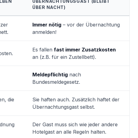
LBEN
ÜBERNACHTUNGSGAST (BLEIBT
ÜBER NACHT)
rzer
Immer nötig
– vor der Übernachtung
ett.
anmelden!
Es fallen
fast immer Zusatzkosten
osten.
an (z.B. für ein Zustellbett).
Meldepflichtig
nach
Bundesmeldegesetz.
en, die
Sie haften auch. Zusätzlich haftet der
Übernachtungsgast selbst.
rdnung
Der Gast muss sich wie jeder andere
Hotelgast an alle Regeln halten.