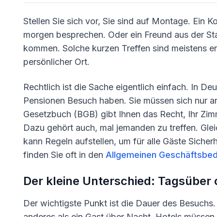
Stellen Sie sich vor, Sie sind auf Montage. Ein 
morgen besprechen. Oder ein Freund aus der St
kommen. Solche kurzen Treffen sind meistens erla
persönlicher Ort.
Rechtlich ist die Sache eigentlich einfach. In De
Pensionen Besuch haben. Sie müssen sich nur a
Gesetzbuch (BGB) gibt Ihnen das Recht, Ihr Zi
Dazu gehört auch, mal jemanden zu treffen. Glei
kann Regeln aufstellen, um für alle Gäste Siche
finden Sie oft in den
Allgemeinen Geschäftsbe
Der kleine Unterschied: Tagsüber
Der wichtigste Punkt ist die Dauer des Besuchs
anderes als ein Gast über Nacht. Hotels müssen