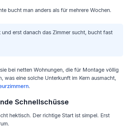
chte bucht man anders als für mehrere Wochen.
t und erst danach das Zimmer sucht, bucht fast
sie bei netten Wohnungen, die für Montage völlig
n, was eine solche Unterkunft im Kern ausmacht,
teurzimmern
.
linde Schnellschüsse
t hektisch. Der richtige Start ist simpel. Erst
rum.