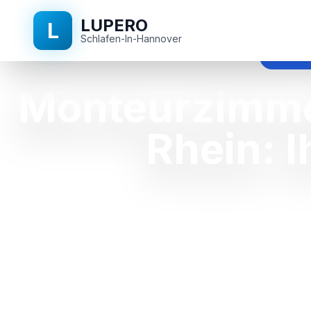
LUPERO
L
Schlafen-In-Hannover
monteur
Monteurzimme
Rhein: 