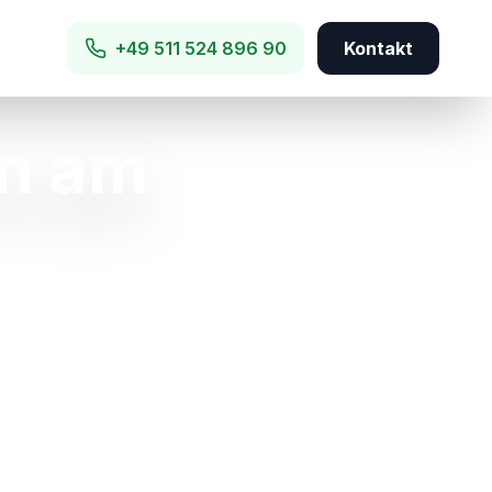
+49 511 524 896 90
Kontakt
n am