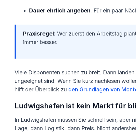
Dauer ehrlich angeben
. Für ein paar Nä
Praxisregel:
Wer zuerst den Arbeitstag plan
immer besser.
Viele Disponenten suchen zu breit. Dann landen 
ungeeignet sind. Wenn Sie kurz nachlesen wolle
hilft der Überblick zu
den Grundlagen von Mon
Ludwigshafen ist kein Markt für b
In Ludwigshafen müssen Sie schnell sein, aber nich
Lage, dann Logistik, dann Preis. Nicht andershe