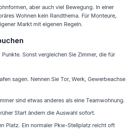
Wohnformen, aber auch viel Bewegung. In einer
mporäres Wohnen kein Randthema. Für Monteure,
igener Markt mit eigenen Regeln.
 buchen
f Punkte. Sonst vergleichen Sie Zimmer, die für
hafen sagen. Nennen Sie Tor, Werk, Gewerbeachse
zimmer sind etwas anderes als eine Teamwohnung.
rüher Start ändern die Auswahl sofort.
n Platz. Ein normaler Pkw-Stellplatz reicht oft