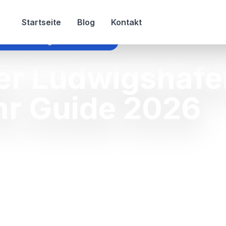
Startseite
Blog
Kontakt
zimmer ludwigshafen am rhein
r Ludwigshafe
Ihr Guide 2026