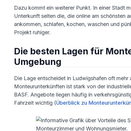
Dazu kommt ein weiterer Punkt. In einer Stadt mit
Unterkunft selten die, die online am schönsten au
ankommen, schlafen, kochen, waschen und pünktl
Projekt ruhiger.
Die besten Lagen für Mont
Umgebung
Die Lage entscheidet in Ludwigshafen oft mehr 
Monteurunterkünften ist stark von der industriel
BASF. Angebote liegen häufig in verkehrsgünstige
Fahrzeit wichtig (
Überblick zu Monteurunterkün