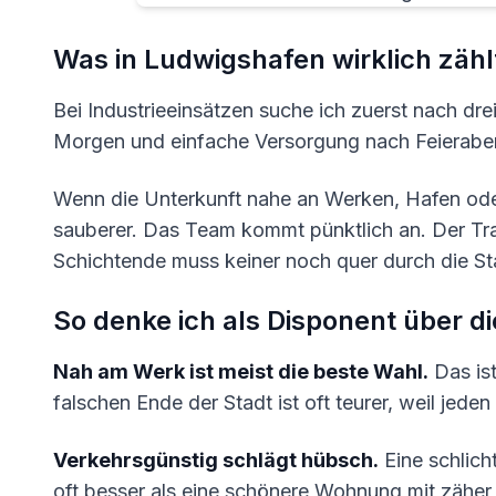
Was in Ludwigshafen wirklich zähl
Bei Industrieeinsätzen suche ich zuerst nach dr
Morgen und einfache Versorgung nach Feierabe
Wenn die Unterkunft nahe an Werken, Hafen oder
sauberer. Das Team kommt pünktlich an. Der Tra
Schichtende muss keiner noch quer durch die St
So denke ich als Disponent über di
Nah am Werk ist meist die beste Wahl.
Das ist
falschen Ende der Stadt ist oft teurer, weil jede
Verkehrsgünstig schlägt hübsch.
Eine schlich
oft besser als eine schönere Wohnung mit zäher 