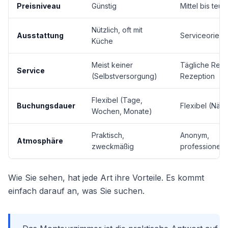
Preisniveau
Günstig
Mittel bis teue
Nützlich, oft mit
Ausstattung
Serviceorienti
Küche
Meist keiner
Tägliche Rein
Service
(Selbstversorgung)
Rezeption
Flexibel (Tage,
Buchungsdauer
Flexibel (Näch
Wochen, Monate)
Praktisch,
Anonym,
Atmosphäre
zweckmäßig
professionell
Wie Sie sehen, hat jede Art ihre Vorteile. Es kommt
einfach darauf an, was Sie suchen.