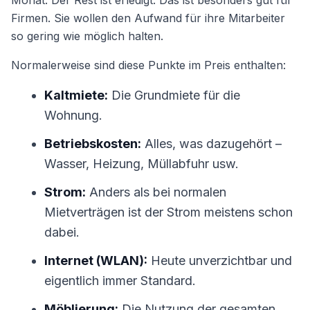
Monat. Der Rest ist erledigt. Das ist besonders gut für
Firmen. Sie wollen den Aufwand für ihre Mitarbeiter
so gering wie möglich halten.
Normalerweise sind diese Punkte im Preis enthalten:
Kaltmiete:
Die Grundmiete für die
Wohnung.
Betriebskosten:
Alles, was dazugehört –
Wasser, Heizung, Müllabfuhr usw.
Strom:
Anders als bei normalen
Mietverträgen ist der Strom meistens schon
dabei.
Internet (WLAN):
Heute unverzichtbar und
eigentlich immer Standard.
Möblierung:
Die Nutzung der gesamten