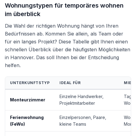
Wohnungstypen für temporäres wohnen
im überblick
Die Wahl der richtigen Wohnung hängt von Ihren
Bedürfnissen ab. Kommen Sie allein, als Team oder
für ein langes Projekt? Diese Tabelle gibt Ihnen einen
schnellen Überblick über die häufigsten Möglichkeiten
in Hannover. Das soll Ihnen bei der Entscheidung
helfen.
UNTERKUNFTSTYP
IDEAL FÜR
MIET
Einzelne Handwerker,
Tage 
Monteurzimmer
Projektmitarbeiter
Woch
Ferienwohnung
Einzelpersonen, Paare,
Woche
(FeWo)
kleine Teams
Mona