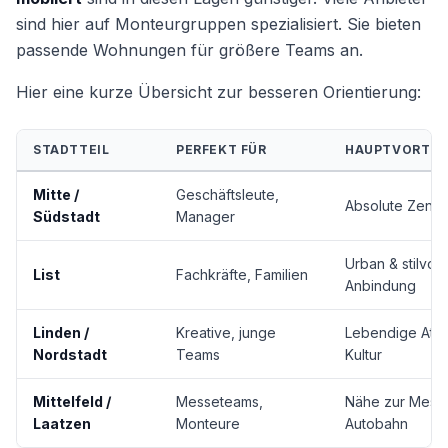
sind hier auf Monteurgruppen spezialisiert. Sie bieten
passende Wohnungen für größere Teams an.
Hier eine kurze Übersicht zur besseren Orientierung:
STADTTEIL
PERFEKT FÜR
HAUPTVORTEI
Mitte /
Geschäftsleute,
Absolute Zentral
Südstadt
Manager
Urban & stilvoll
List
Fachkräfte, Familien
Anbindung
Linden /
Kreative, junge
Lebendige Atm
Nordstadt
Teams
Kultur
Mittelfeld /
Messeteams,
Nähe zur Mess
Laatzen
Monteure
Autobahn