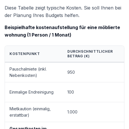
Diese Tabelle zeigt typische Kosten. Sie soll Ihnen bei
der Planung Ihres Budgets helfen.
Beispielhafte kostenaufstellung für eine möblierte
wohnung (1 Person / 1 Monat)
DURCHSCHNITTLICHER
KOSTENPUNKT
BETRAG (€)
Pauschalmiete (inkl.
950
Nebenkosten)
Einmalige Endreinigung
100
Mietkaution (einmalig,
1.000
erstattbar)
Gesamtkosten im