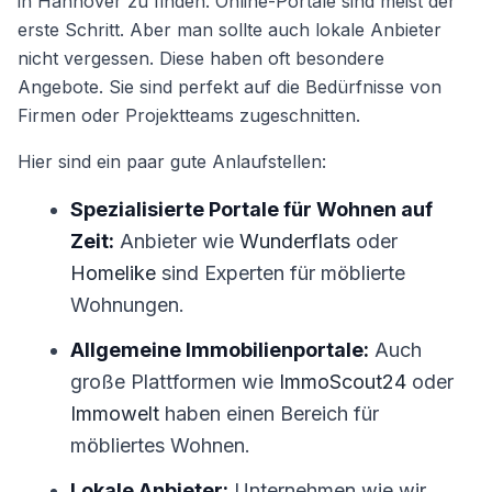
in Hannover zu finden. Online-Portale sind meist der
erste Schritt. Aber man sollte auch lokale Anbieter
nicht vergessen. Diese haben oft besondere
Angebote. Sie sind perfekt auf die Bedürfnisse von
Firmen oder Projektteams zugeschnitten.
Hier sind ein paar gute Anlaufstellen:
Spezialisierte Portale für Wohnen auf
Zeit:
Anbieter wie
Wunderflats
oder
Homelike
sind Experten für möblierte
Wohnungen.
Allgemeine Immobilienportale:
Auch
große Plattformen wie
ImmoScout24
oder
Immowelt
haben einen Bereich für
möbliertes Wohnen.
Lokale Anbieter:
Unternehmen wie wir