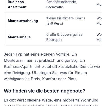
Business-
Geschäftsreisende,
Mona
Apartment
Fachkräfte
Kleine bis mittlere Teams
Woche
Monteurwohnung
(2-6 Pers.)
Mona
Große Gruppen, ganze
Woche
Monteurhaus
Bautrupps
Mona
Jeder Typ hat seine eigenen Vorteile. Ein
Monteurzimmer ist praktisch und günstig. Ein
Business-Apartment bietet oft zusätzliche Dienste wie
eine Reinigung. Überlegen Sie, was für Sie am
wichtigsten ist: Preis, Komfort oder Platz.
Wo finden sie die besten angebote?
Es gibt verschiedene Wege, eine möblierte Wohnung