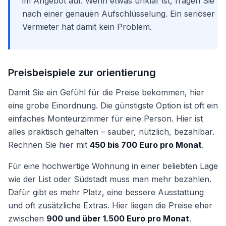
im Angebot auf. Wenn etwas unklar ist, fragen Sie
nach einer genauen Aufschlüsselung. Ein seriöser
Vermieter hat damit kein Problem.
Preisbeispiele zur orientierung
Damit Sie ein Gefühl für die Preise bekommen, hier
eine grobe Einordnung. Die günstigste Option ist oft ein
einfaches Monteurzimmer für eine Person. Hier ist
alles praktisch gehalten – sauber, nützlich, bezahlbar.
Rechnen Sie hier mit
450 bis 700 Euro pro Monat
.
Für eine hochwertige Wohnung in einer beliebten Lage
wie der List oder Südstadt muss man mehr bezahlen.
Dafür gibt es mehr Platz, eine bessere Ausstattung
und oft zusätzliche Extras. Hier liegen die Preise eher
zwischen
900 und über 1.500 Euro pro Monat
.