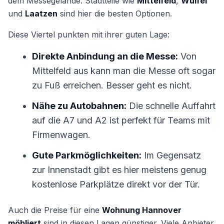
dem Messegelände. Stadtteile wie
Mittelfeld
,
Wülfel
und
Laatzen
sind hier die besten Optionen.
Diese Viertel punkten mit ihrer guten Lage:
Direkte Anbindung an die Messe:
Von
Mittelfeld aus kann man die Messe oft sogar
zu Fuß erreichen. Besser geht es nicht.
Nähe zu Autobahnen:
Die schnelle Auffahrt
auf die A7 und A2 ist perfekt für Teams mit
Firmenwagen.
Gute Parkmöglichkeiten:
Im Gegensatz
zur Innenstadt gibt es hier meistens genug
kostenlose Parkplätze direkt vor der Tür.
Auch die Preise für eine
Wohnung Hannover
möbliert
sind in diesen Lagen günstiger. Viele Anbieter