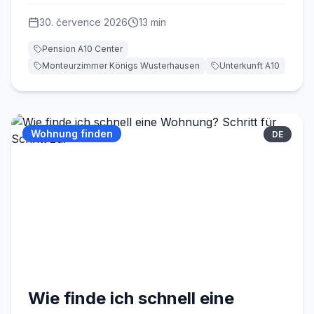
30. července 2026
13
min
Pension A10 Center
Monteurzimmer Königs Wusterhausen
Unterkunft A10
Wohnung finden
DE
Wie finde ich schnell eine