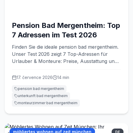
Pension Bad Mergentheim: Top
7 Adressen im Test 2026
Finden Sie die ideale pension bad mergentheim.
Unser Test 2026 zeigt 7 Top-Adressen für
Urlauber & Monteure: Preise, Ausstattung und
wichtige Tipps.
17. července 2026
14
min
pension bad mergentheim
unterkunft bad mergentheim
monteurzimmer bad mergentheim
möbliertes wohnen auf zeit münchen
DE