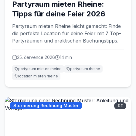
Partyraum mieten Rheine:
Tipps für deine Feier 2026
Partyraum mieten Rheine leicht gemacht: Finde
die perfekte Location für deine Feier mit 7 Top-
Partyräumen und praktischen Buchungstipps.
25. července 2026
14
min
partyraum mieten rheine
partyraum rheine
location mieten rheine
Stornierung Rechnung Muster
DE