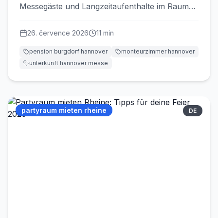
Messegäste und Langzeitaufenthalte im Raum
Hannover.
26. července 2026
11
min
pension burgdorf hannover
monteurzimmer hannover
unterkunft hannover messe
partyraum mieten rheine
DE