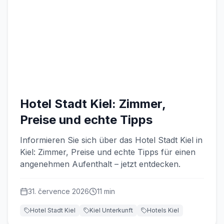
Hotel Stadt Kiel: Zimmer,
Preise und echte Tipps
Informieren Sie sich über das Hotel Stadt Kiel in
Kiel: Zimmer, Preise und echte Tipps für einen
angenehmen Aufenthalt – jetzt entdecken.
31. července 2026
11
min
Hotel Stadt Kiel
Kiel Unterkunft
Hotels Kiel