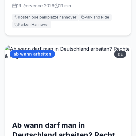
19. července 2026
13
min
kostenlose parkplätze hannover
Park and Ride
Parken Hannover
ab wann arbeiten
DE
Ab wann darf man in
Deutschland arbeiten? Rechte