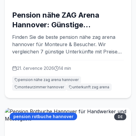
Pension nähe ZAG Arena
Hannover: Günstige
Unterkünfte 2026
Finden Sie die beste pension nähe zag arena
hannover für Monteure & Besucher. Wir
vergleichen 7 günstige Unterkünfte mit Preisen,
Parkplätzen & 24/7 Check-in
21. července 2026
14
min
pension nähe zag arena hannover
monteurzimmer hannover
unterkunft zag arena
pension rotbuche hannover
DE