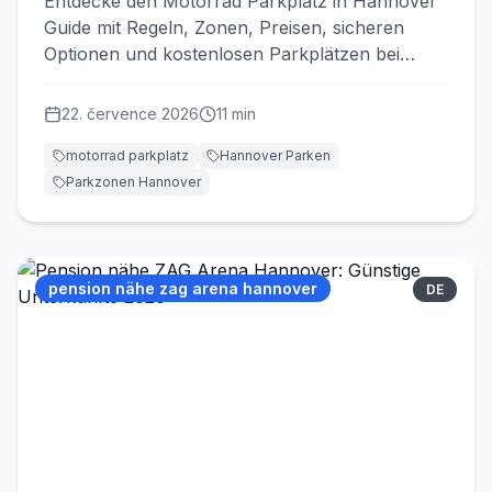
Entdecke den Motorrad Parkplatz in Hannover
Guide mit Regeln, Zonen, Preisen, sicheren
Optionen und kostenlosen Parkplätzen bei
Schlafen-in-Hannover.
22. července 2026
11
min
motorrad parkplatz
Hannover Parken
Parkzonen Hannover
pension nähe zag arena hannover
DE