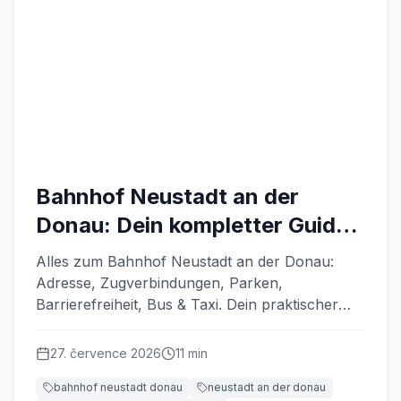
Bahnhof Neustadt an der
Donau: Dein kompletter Guide
2026
Alles zum Bahnhof Neustadt an der Donau:
Adresse, Zugverbindungen, Parken,
Barrierefreiheit, Bus & Taxi. Dein praktischer
Guide für Pendler und Reisende.
27. července 2026
11
min
bahnhof neustadt donau
neustadt an der donau