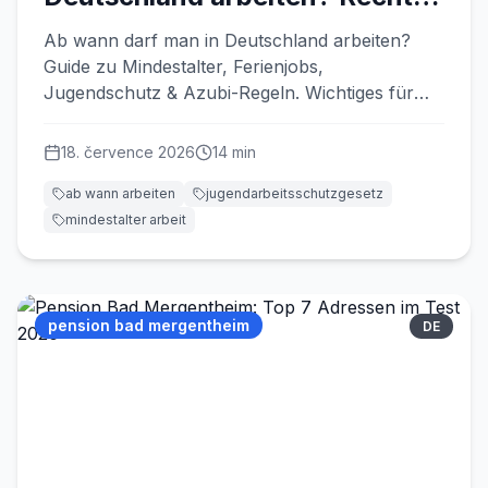
& Regeln
Ab wann darf man in Deutschland arbeiten?
Guide zu Mindestalter, Ferienjobs,
Jugendschutz & Azubi-Regeln. Wichtiges für
Arbeitgeber 2026.
18. července 2026
14
min
ab wann arbeiten
jugendarbeitsschutzgesetz
mindestalter arbeit
pension bad mergentheim
DE