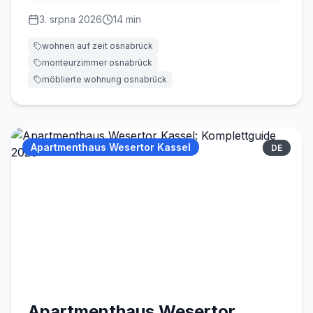
3. srpna 2026
14
min
wohnen auf zeit osnabrück
monteurzimmer osnabrück
möblierte wohnung osnabrück
Apartmenthaus Wesertor Kassel
DE
Apartmenthaus Wesertor