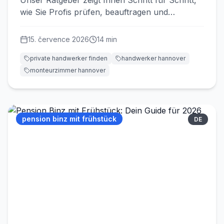
Unser Ratgeber zeigt Ihnen Schritt für Schritt,
wie Sie Profis prüfen, beauftragen und
Kostenfallen vermeiden.
15. července 2026
14
min
private handwerker finden
handwerker hannover
monteurzimmer hannover
pension binz mit frühstück
DE