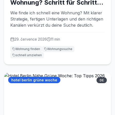
Wohnung? Schritt für Schritt
zur
Wie finde ich schnell eine Wohnung? Mit klarer
Strategie, fertigen Unterlagen und den richtigen
Kanälen verkürzt du deine Suche deutlich.
29. července 2026
11
min
Wohnung finden
Wohnungssuche
schnell umziehen
hotel berlin grüne woche
DE