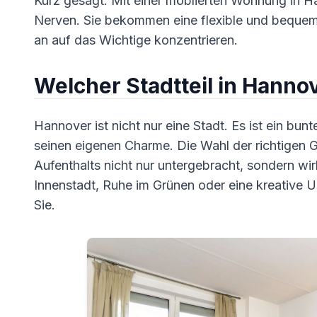
Kurz gesagt: Mit einer möblierten Wohnung in Ha
Nerven. Sie bekommen eine flexible und bequem
an auf das Wichtige konzentrieren.
Welcher Stadtteil in Hanno
Hannover ist nicht nur eine Stadt. Es ist ein bu
seinen eigenen Charme. Die Wahl der richtigen G
Aufenthalts nicht nur untergebracht, sondern wir
Innenstadt, Ruhe im Grünen oder eine kreative
Sie.