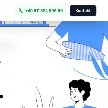
+49 511 524 896 90
Kontakt
er: