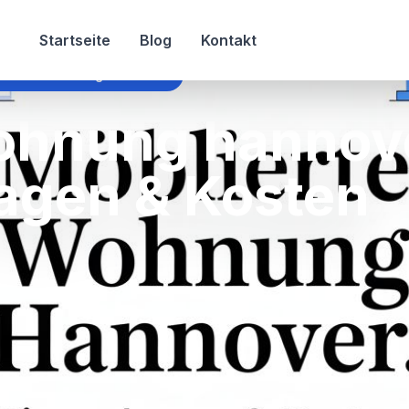
Startseite
Blog
Kontakt
lierte wohnung hannover
ohnung hannov
Lagen & Kosten