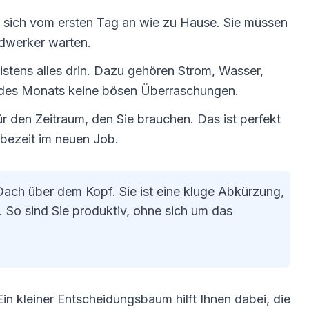
n sich vom ersten Tag an wie zu Hause. Sie müssen
dwerker warten.
istens alles drin. Dazu gehören Strom, Wasser,
e des Monats keine bösen Überraschungen.
r den Zeitraum, den Sie brauchen. Das ist perfekt
obezeit im neuen Job.
Dach über dem Kopf. Sie ist eine kluge Abkürzung,
 So sind Sie produktiv, ohne sich um das
in kleiner Entscheidungsbaum hilft Ihnen dabei, die