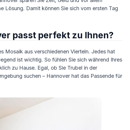
nnover sparen Sie Zeit, Geld und vor allem
e Lösung. Damit können Sie sich vom ersten Tag
ver passt perfekt zu Ihnen?
ntes Mosaik aus verschiedenen Vierteln. Jedes hat
egend ist wichtig. So fühlen Sie sich während Ihres
klich zu Hause. Egal, ob Sie Trubel in der
 Umgebung suchen – Hannover hat das Passende für