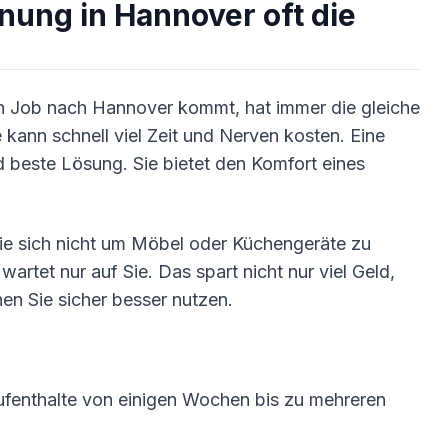
ung in Hannover oft die
en Job nach Hannover kommt, hat immer die gleiche
ann schnell viel Zeit und Nerven kosten. Eine
d beste Lösung. Sie bietet den Komfort eines
ie sich nicht um Möbel oder Küchengeräte zu
artet nur auf Sie. Das spart nicht nur viel Geld,
nen Sie sicher besser nutzen.
ufenthalte von einigen Wochen bis zu mehreren