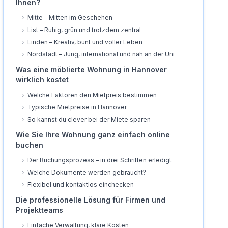
Ihnen?
›
Mitte – Mitten im Geschehen
›
List – Ruhig, grün und trotzdem zentral
›
Linden – Kreativ, bunt und voller Leben
›
Nordstadt – Jung, international und nah an der Uni
Was eine möblierte Wohnung in Hannover
wirklich kostet
›
Welche Faktoren den Mietpreis bestimmen
›
Typische Mietpreise in Hannover
›
So kannst du clever bei der Miete sparen
Wie Sie Ihre Wohnung ganz einfach online
buchen
›
Der Buchungsprozess – in drei Schritten erledigt
›
Welche Dokumente werden gebraucht?
›
Flexibel und kontaktlos einchecken
Die professionelle Lösung für Firmen und
Projektteams
›
Einfache Verwaltung, klare Kosten