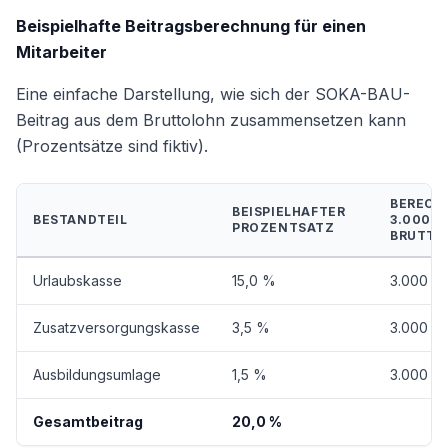
Beispielhafte Beitragsberechnung für einen
Mitarbeiter
Eine einfache Darstellung, wie sich der SOKA-BAU-
Beitrag aus dem Bruttolohn zusammensetzen kann
(Prozentsätze sind fiktiv).
BERECH
BEISPIELHAFTER
BESTANDTEIL
3.000 €
PROZENTSATZ
BRUTTO
Urlaubskasse
15,0 %
3.000 € 
Zusatzversorgungskasse
3,5 %
3.000 € 
Ausbildungsumlage
1,5 %
3.000 € 
Gesamtbeitrag
20,0 %