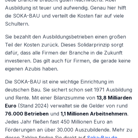
Ausbildung ist teuer und aufwendig. Genau hier hilft
die SOKA-BAU und verteilt die Kosten fair auf viele
Schultern.
Sie bezahlt den Ausbildungsbetrieben einen großen
Teil der Kosten zurück. Dieses Solidarprinzip sorgt
dafür, dass alle Firmen der Branche in die Zukunft
investieren. Das gilt auch für Firmen, die gerade keine
eigenen Azubis haben.
Die SOKA-BAU ist eine wichtige Einrichtung im
deutschen Bau. Sie sichert schon seit 1971 Ausbildung
und Rente. Mit einer Bilanzsumme von
13,8 Milliarden
Euro
(Stand 2024) verwaltet sie die Gelder von rund
76.000 Betrieben
und
1,1 Millionen Arbeitnehmern
.
Jedes Jahr fließen fast 450 Millionen Euro an
Förderungen an über 30.000 Auszubildende. Mehr zu
diesen Zahlen finden Sie direkt auf
Soka-Bau.de
.