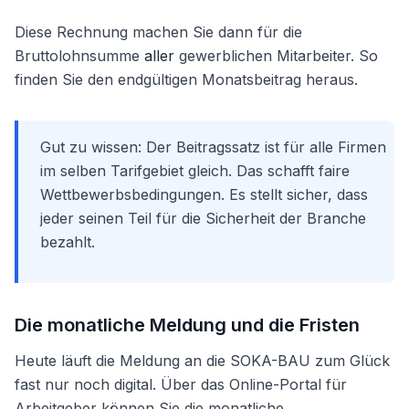
Diese Rechnung machen Sie dann für die
Bruttolohnsumme
aller
gewerblichen Mitarbeiter. So
finden Sie den endgültigen Monatsbeitrag heraus.
Gut zu wissen: Der Beitragssatz ist für alle Firmen
im selben Tarifgebiet gleich. Das schafft faire
Wettbewerbsbedingungen. Es stellt sicher, dass
jeder seinen Teil für die Sicherheit der Branche
bezahlt.
Die monatliche Meldung und die Fristen
Heute läuft die Meldung an die SOKA-BAU zum Glück
fast nur noch digital. Über das Online-Portal für
Arbeitgeber können Sie die monatliche