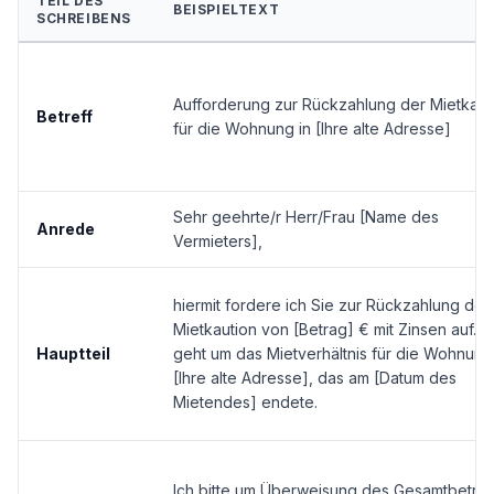
TEIL DES
BEISPIELTEXT
SCHREIBENS
Aufforderung zur Rückzahlung der Mietkaut
Betreff
für die Wohnung in [Ihre alte Adresse]
Sehr geehrte/r Herr/Frau [Name des
Anrede
Vermieters],
hiermit fordere ich Sie zur Rückzahlung der
Mietkaution von [Betrag] € mit Zinsen auf. E
Hauptteil
geht um das Mietverhältnis für die Wohnung
[Ihre alte Adresse], das am [Datum des
Mietendes] endete.
Ich bitte um Überweisung des Gesamtbetra