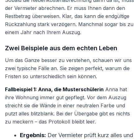
Sobald die Nebenkostenabrechnung dann da ist, muss
der Vermieter abrechnen. Er muss Ihnen dann den
Restbetrag überweisen. Klar, das kann die endgültige
Rückzahlung stark verzögern. Manchmal sogar bis zu
einem Jahr nach Ihrem Auszug.
Zwei Beispiele aus dem echten Leben
Um das Ganze besser zu verstehen, schauen wir uns
zwei typische Fälle an. Sie zeigen perfekt, warum die
Fristen so unterschiedlich sein können.
Fallbeispiel 1: Anna, die Musterschülerin
Anna hat
ihre Wohnung immer gut gepflegt. Vor dem Auszug
streicht sie die Wände in einer neutralen Farbe und
putzt alles blitzblank. Bei der Übergabe gibt es nichts
zu meckern – das Protokoll bleibt leer.
Ergebnis:
Der Vermieter prüft kurz alles und