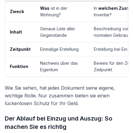
Was
ist in der
In
welchem Zusta
Zweck
Wohnung?
Inventar?
Genaue Liste aller
Beschreibung von 
Inhalt
Gegenstände
normalen Gebrauch
Zeitpunkt
Einmalige Erstellung
Erstellung bei Ein-
u
Nachweis über das
Beweis für den Zus
Funktion
Eigentum
Zeitpunkt
Wie Sie sehen, hat jedes Dokument seine eigene,
wichtige Rolle. Nur zusammen bieten sie einen
lückenlosen Schutz für Ihr Geld.
Der Ablauf bei Einzug und Auszug: So
machen Sie es richtig