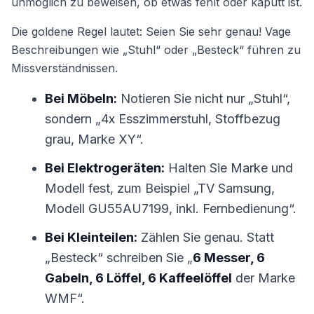
unmöglich zu beweisen, ob etwas fehlt oder kaputt ist.
Die goldene Regel lautet: Seien Sie sehr genau! Vage
Beschreibungen wie „Stuhl“ oder „Besteck“ führen zu
Missverständnissen.
Bei Möbeln:
Notieren Sie nicht nur „Stuhl“,
sondern „4x Esszimmerstuhl, Stoffbezug
grau, Marke XY“.
Bei Elektrogeräten:
Halten Sie Marke und
Modell fest, zum Beispiel „TV Samsung,
Modell GU55AU7199, inkl. Fernbedienung“.
Bei Kleinteilen:
Zählen Sie genau. Statt
„Besteck“ schreiben Sie „
6 Messer, 6
Gabeln, 6 Löffel, 6 Kaffeelöffel
der Marke
WMF“.